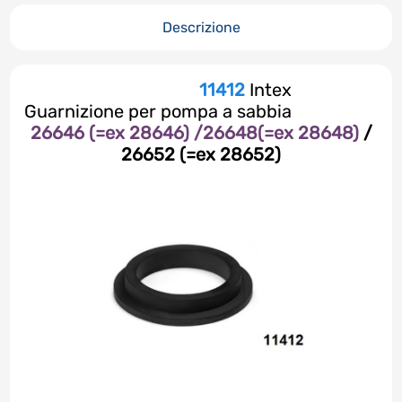
Descrizione
11412
Intex
Guarnizione per pompa a sabbia
26646 (=ex 28646) /26648(=ex 28648)
/
26652 (=ex 28652)