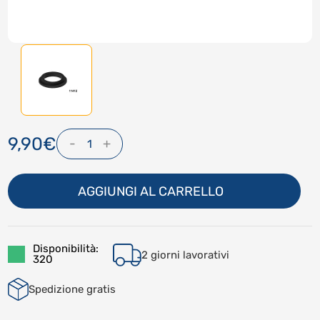
9,90€
-
+
1
AGGIUNGI AL CARRELLO
Disponibilità:
2 giorni lavorativi
320
Spedizione gratis