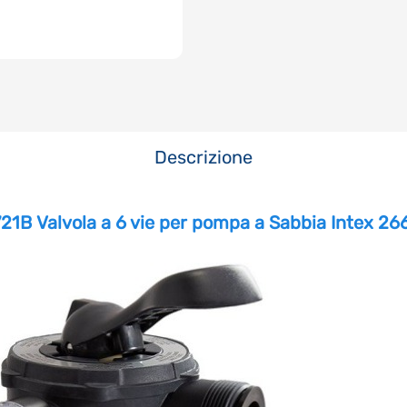
Descrizione
721B Valvola a 6 vie per pompa a Sabbia Intex 26