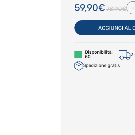
59,90€
-
78,90€
AGGIUNGI AL
Disponibilità:
2 
50
Spedizione gratis