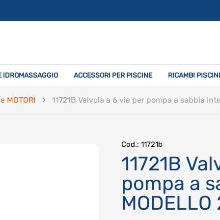
E IDROMASSAGGIO
ACCESSORI PER PISCINE
RICAMBI PISCIN
 e MOTORI
11721B Valvola a 6 vie per pompa a sabbia 
Cod.
: 11721b
11721B Valv
pompa a sa
MODELLO 