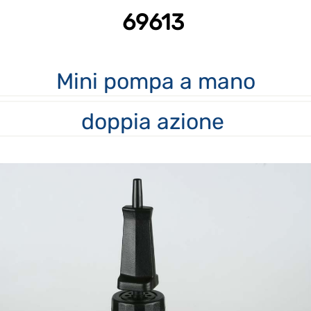
69613
Mini pompa
a mano
doppia azione