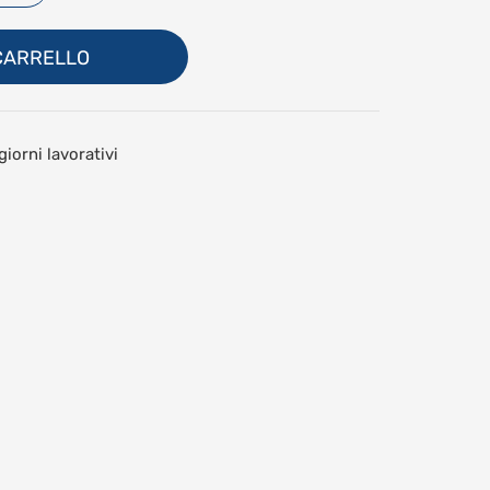
Crea un account
 CARRELLO
giorni lavorativi