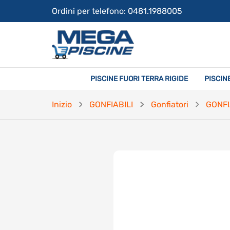
Ordini per telefono: 0481.1988005
PISCINE FUORI TERRA RIGIDE
PISCIN
Inizio
GONFIABILI
Gonfiatori
GONFI