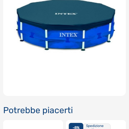
Potrebbe piacerti
Spedizione
-8%