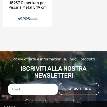
18937 Copertura per
Piscina Metal 549 cm
69,90€
79,90€
Ricevi offerte e informazioni sui nuovi prodotti
ISCRIVITI ALLA NOSTRA
NEWSLETTER!
ISCRIVITI ORA
Accetto le norme sulla privacy