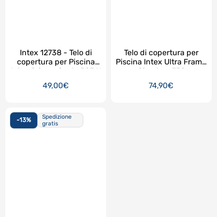
Intex 12738 - Telo di
Telo di copertura per
copertura per Piscina
Piscina Intex Ultra Frame
Intex Prisma Ovale 503 X
Circolare 732
274
49,00€
74,90€
Spedizione
-13%
gratis