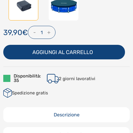
39,90€
-
+
1
AGGIUNGI AL CARRELLO
Disponibilità:
2 giorni lavorativi
35
Spedizione gratis
Descrizione