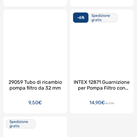
Spedizione
-6%
gratis
29059 Tubo di ricambio
INTEX 12871 Guarnizione
pompa filtro da 32 mm
per Pompa Filtro con
Generatore di Cloro DUE
PEZZI !!!
9,50€
14,90€
15,90€
Spedizione
gratis