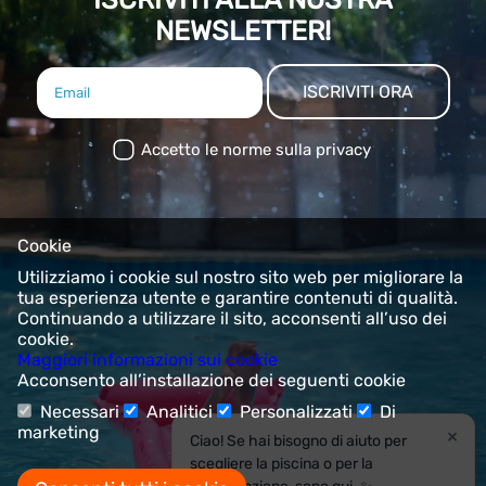
NEWSLETTER!
ISCRIVITI ORA
Accetto le norme sulla privacy
Cookie
Utilizziamo i cookie sul nostro sito web per migliorare la
tua esperienza utente e garantire contenuti di qualità.
Continuando a utilizzare il sito, acconsenti all’uso dei
cookie.
Maggiori informazioni sui cookie
Acconsento all’installazione dei seguenti cookie
Necessari
Analitici
Personalizzati
Di
marketing
×
Ciao! Se hai bisogno di aiuto per
scegliere la piscina o per la