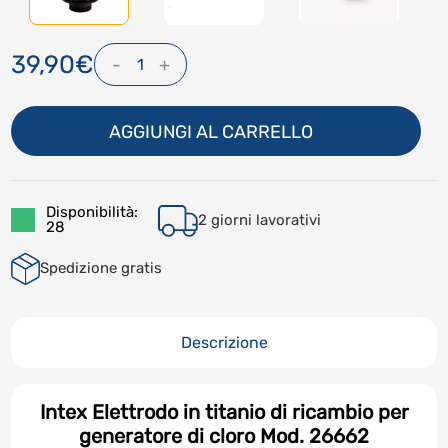
39,90€
-
+
1
AGGIUNGI AL CARRELLO
Disponibilità:
2 giorni lavorativi
28
Spedizione gratis
Descrizione
Intex Elettrodo in titanio di ricambio per
generatore di cloro Mod. 26662