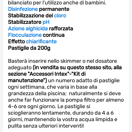
bilanciato per l'utilizzo anche di bambini.
Disinfezione
permanente
Stabilizzazione del
cloro
Stabilizzatore
pH
Azione alghicida
rafforzata
Flocculazione
continua
Effetto
chiarificante
Pastiglie da 200g
Basterà inserire nello skimmer o nel dosatore
adeguato
(in vendita su questo stesso sito, alla
sezione "Accessori Intex"-"Kit di
manutenzione")
un numero adatto di pastiglie
ogni settimana, che varia in base alla
grandezza della piscina; naturalmente si deve
anche far funzionare la pompa filtro per almeno
4-6 ore ogni giorno. Le pastiglie si
scioglieranno lentamente, durando da 4 a 6
giorni, mantenendo la vostra acqua limpida e
pulita senza ulteriori interventi!