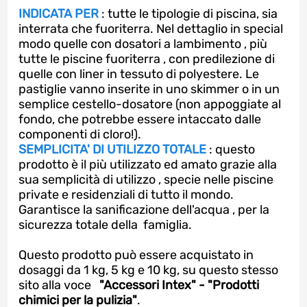
INDICATA PER
: tutte le tipologie di piscina, sia
interrata che fuoriterra. Nel dettaglio in special
modo quelle con dosatori a lambimento , più
tutte le piscine fuoriterra , con predilezione di
quelle con liner in tessuto di polyestere. Le
pastiglie vanno inserite in uno skimmer o in un
semplice cestello-dosatore (non appoggiate al
fondo, che potrebbe essere intaccato dalle
componenti di cloro!).
SEMPLICITA' DI UTILIZZO TOTALE
: questo
prodotto è il più utilizzato ed amato grazie alla
sua semplicità di utilizzo , specie nelle piscine
private e residenziali di tutto il mondo.
Garantisce la sanificazione dell'acqua , per la
sicurezza totale della famiglia.
Questo prodotto può essere acquistato in
dosaggi da 1 kg, 5 kg e 10 kg, su questo stesso
sito alla voce
"Accessori Intex" - "Prodotti
chimici per la pulizia"
.