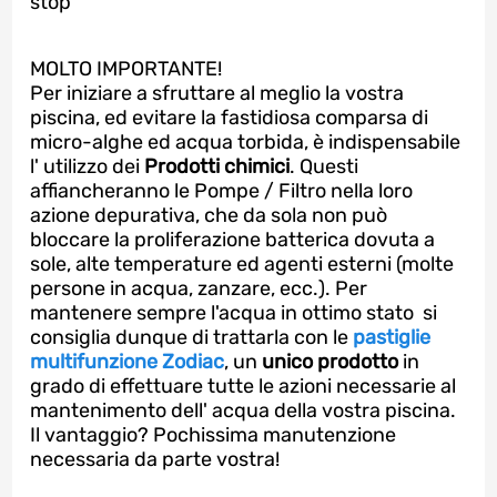
stop
MOLTO IMPORTANTE!
Per iniziare a sfruttare al meglio la vostra
piscina, ed evitare la fastidiosa comparsa di
micro-alghe ed acqua torbida, è indispensabile
l' utilizzo dei
Prodotti chimici
. Questi
affiancheranno le Pompe / Filtro nella loro
azione depurativa, che da sola non può
bloccare la proliferazione batterica dovuta a
sole, alte temperature ed agenti esterni (molte
persone in acqua, zanzare, ecc.). Per
mantenere sempre l'acqua in ottimo stato si
consiglia dunque di trattarla con le
pastiglie
multifunzione Zodiac
, un
unico prodotto
in
grado di effettuare tutte le azioni necessarie al
mantenimento dell' acqua della vostra piscina.
Il vantaggio? Pochissima manutenzione
necessaria da parte vostra!