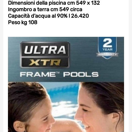
Dimensioni della piscina cm 549 x 132
Ingombro a terra cm 549 circa
Capacità d'acqua al 90% l 26.420
Peso kg 108
VUOI IL 5% DI SCONTO SUL TUO