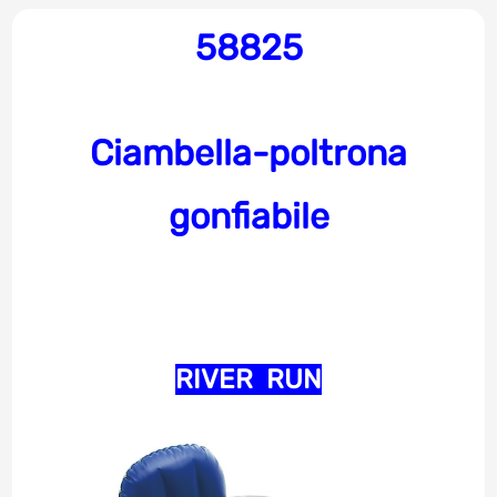
58825
Ciambella-poltrona
gonfiabile
RIVER RUN