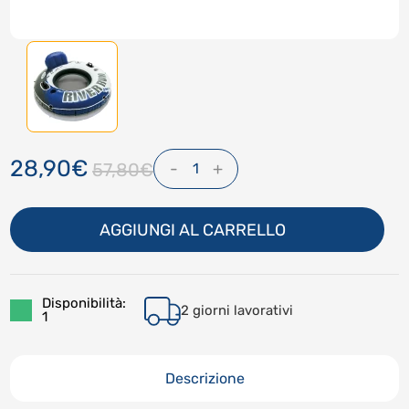
28,90€
-
+
57,80€
1
AGGIUNGI AL CARRELLO
Disponibilità:
2 giorni lavorativi
1
Descrizione