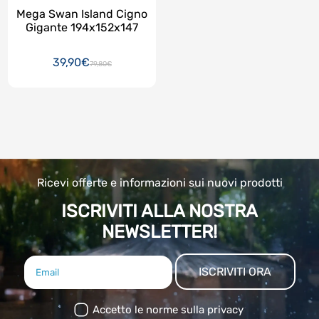
Mega Swan Island Cigno
Gigante 194x152x147
39,90€
79,80€
Ricevi offerte e informazioni sui nuovi prodotti
ISCRIVITI ALLA NOSTRA
NEWSLETTER!
ISCRIVITI ORA
Accetto le norme sulla privacy