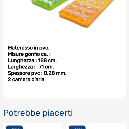
Materasso in pvc.
Misure gonfio ca. :
Lunghezza : 188 cm.
Larghezza : 71 cm.
Spessore pvc : 0.28 mm.
2 camere d'aria
Potrebbe piacerti